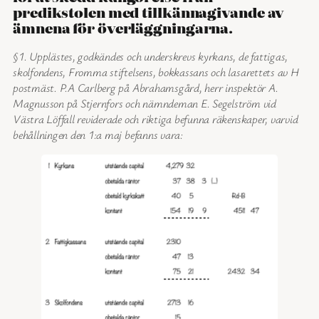
predikstolen med tillkännagivande av
ämnena för överläggningarna.
§1. Upplästes, godkändes och underskrevs kyrkans, de fattigas,
skolfondens, Fromma stiftelsens, bokkassans och lasarettets av H
postmäst. P.A Carlberg på Abrahamsgård, herr inspektör A.
Magnusson på Stjernfors och nämndeman E. Segelström vid
Västra Löffall reviderade och riktiga befunna räkenskaper, varvid
behållningen den 1:a maj befanns vara: