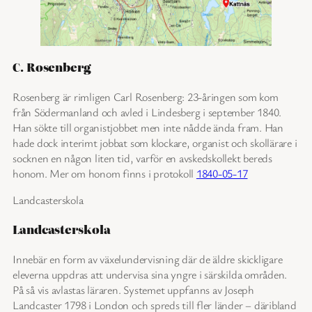
C. Rosenberg
Rosenberg är rimligen Carl Rosenberg: 23-åringen som kom
från Södermanland och avled i Lindesberg i september 1840.
Han sökte till organistjobbet men inte nådde ända fram. Han
hade dock interimt jobbat som klockare, organist och skollärare i
socknen en någon liten tid, varför en avskedskollekt bereds
honom. Mer om honom finns i protokoll
1840-05-17
Landcasterskola
Landcasterskola
Innebär en form av växelundervisning där de äldre skickligare
eleverna uppdras att undervisa sina yngre i särskilda områden.
På så vis avlastas läraren. Systemet uppfanns av Joseph
Landcaster 1798 i London och spreds till fler länder – däribland