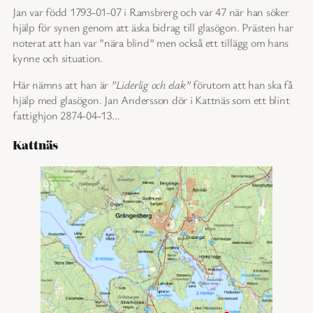
Jan var född 1793-01-07 i Ramsbrerg och var 47 när han söker
hjälp för synen genom att äska bidrag till glasögon. Prästen har
noterat att han var ”nära blind” men också ett tillägg om hans
kynne och situation.
Här nämns att han är
”Liderlig och elak”
förutom att han ska få
hjälp med glasögon. Jan Andersson dör i Kattnäs som ett blint
fattighjon 2874-04-13…
Kattnäs