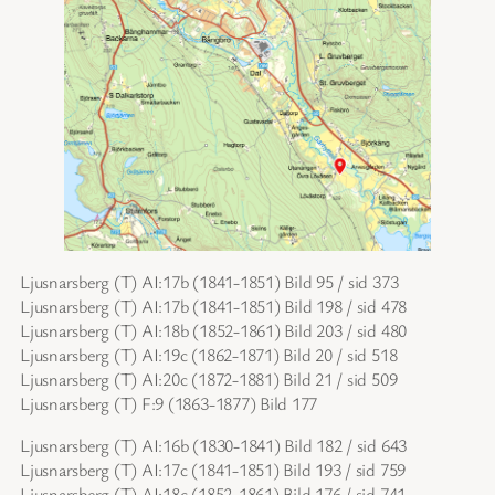
Ljusnarsberg (T) AI:17b (1841-1851) Bild 95 / sid 373
Ljusnarsberg (T) AI:17b (1841-1851) Bild 198 / sid 478
Ljusnarsberg (T) AI:18b (1852-1861) Bild 203 / sid 480
Ljusnarsberg (T) AI:19c (1862-1871) Bild 20 / sid 518
Ljusnarsberg (T) AI:20c (1872-1881) Bild 21 / sid 509
Ljusnarsberg (T) F:9 (1863-1877) Bild 177
Ljusnarsberg (T) AI:16b (1830-1841) Bild 182 / sid 643
Ljusnarsberg (T) AI:17c (1841-1851) Bild 193 / sid 759
Ljusnarsberg (T) AI:18c (1852-1861) Bild 176 / sid 741