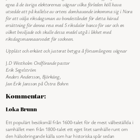
egna å de övriga elektorernas vägnar vilka förleden höll hava
utsedde att på kallelse av ortens domhavande inkomma sig i Nora
för att välja riksdagsman av bondeståndet för detta härad
ersättning för denna resa med 5 riksdaler banco för var och en
vilket beviljade och skulle dessa medel utgå i likhet med
riksdagsmannaarvodet för socknen.
Uppläst och erkänt och justerat betyga å församlingens vägnar
J
.D Westholm Ordförande pastor
Erik Segelström
Anders Andersson, Björkäng,
Jan Erik Jansson på Östra Bohrn
Kommentar:
Loka Brunn
Ett populärt besöksmål från 1600-talet för de mest välbeställda i
samhället men från 1800-talet ett eget litet samhälle runt om
den hälsobringande källa som har historiska spår sedan