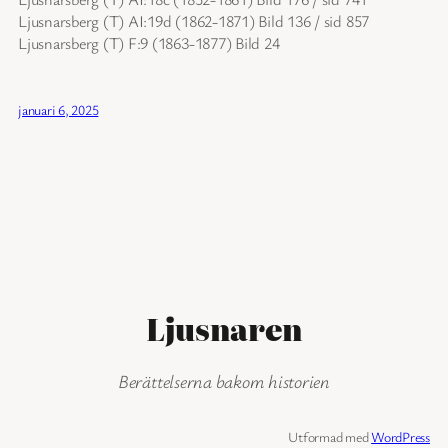
Ljusnarsberg (T) AI:19d (1862-1871) Bild 136 / sid 857
Ljusnarsberg (T) F:9 (1863-1877) Bild 24
januari 6, 2025
Ljusnaren
Berättelserna bakom historien
Utformad med
WordPress