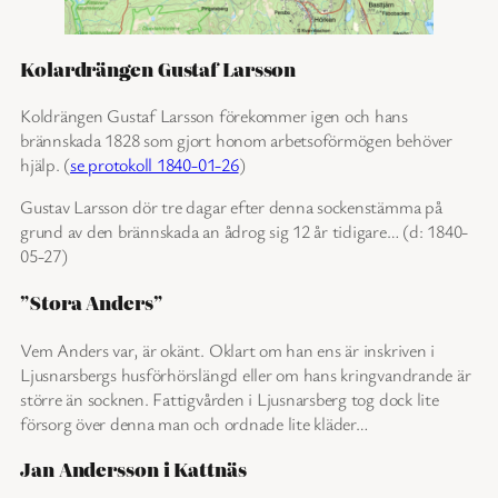
Kolardrängen Gustaf Larsson
Koldrängen Gustaf Larsson förekommer igen och hans
brännskada 1828 som gjort honom arbetsoförmögen behöver
hjälp. (
se protokoll 1840-01-26
)
Gustav Larsson dör tre dagar efter denna sockenstämma på
grund av den brännskada an ådrog sig 12 år tidigare… (d: 1840-
05-27)
”Stora Anders”
Vem Anders var, är okänt. Oklart om han ens är inskriven i
Ljusnarsbergs husförhörslängd eller om hans kringvandrande är
större än socknen. Fattigvården i Ljusnarsberg tog dock lite
försorg över denna man och ordnade lite kläder…
Jan Andersson i Kattnäs