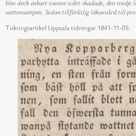
blev dock enbart tvenne svårt skadade, den tredje li
vattensumpen. Sedan tillförlitlig läkarvård till pr
Tidningsartikel Uppsala tidningar 1841-11-05: