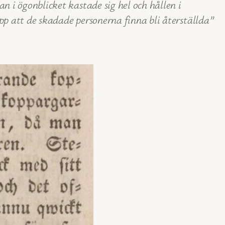
n i ögonblicket kastade sig hel och hållen i
opp att de skadade personerna finna bli återställda”