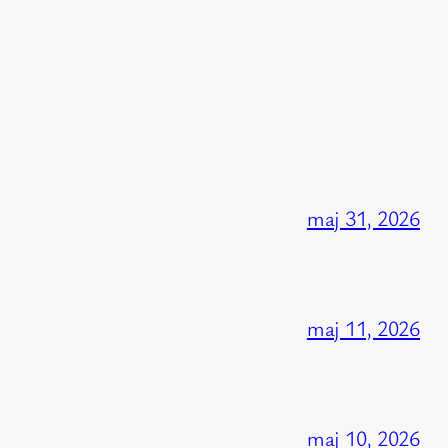
maj 31, 2026
maj 11, 2026
maj 10, 2026