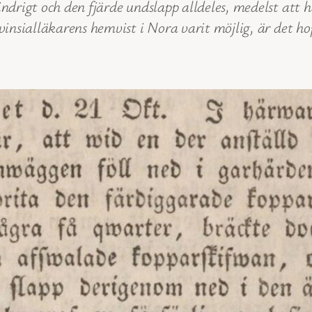
ndrigt och den fjärde undslapp alldeles, medelst att ha
ovinsialläkarens hemvist i Nora varit möjlig, är det h