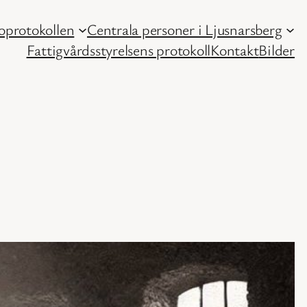
protokollen
Centrala personer i Ljusnarsberg
Fattigvårdsstyrelsens protokoll
Kontakt
Bilder