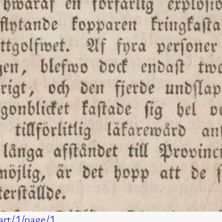
art/1/page/1