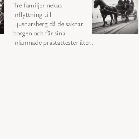
Tre familjer nekas
inflyttning till
Ljusnarsberg då de saknar
borgen och får sina
inlämnade prästattester åter..