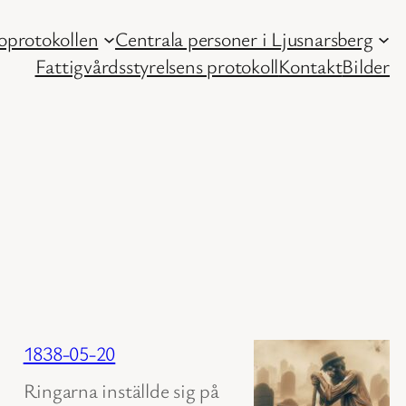
protokollen
Centrala personer i Ljusnarsberg
Fattigvårdsstyrelsens protokoll
Kontakt
Bilder
1838-05-20
Ringarna inställde sig på