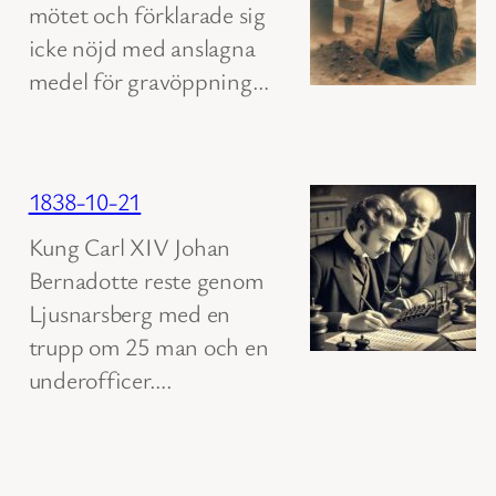
mötet och förklarade sig
icke nöjd med anslagna
medel för gravöppning…
1838-10-21
Kung Carl XIV Johan
Bernadotte reste genom
Ljusnarsberg med en
trupp om 25 man och en
underofficer….