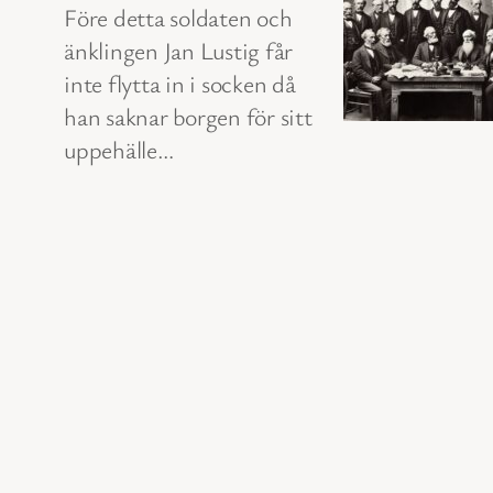
Före detta soldaten och
änklingen Jan Lustig får
inte flytta in i socken då
han saknar borgen för sitt
uppehälle…