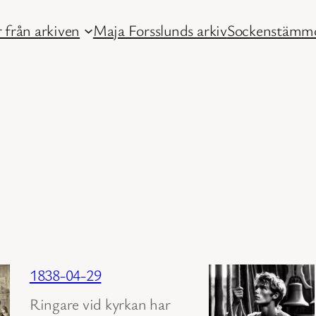
 från arkiven
Maja Forsslunds arkiv
Sockenstämmo
1838-04-29
Ringare vid kyrkan har