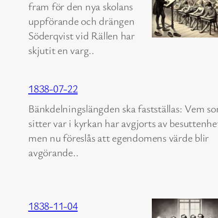
fram för den nya skolans
uppförande och drängen
Söderqvist vid Rällen har
skjutit en varg..
1838-07-22
Bänkdelningslängden ska fastställas: Vem s
sitter var i kyrkan har avgjorts av besuttenhe
men nu föreslås att egendomens värde blir
avgörande..
1838-11-04