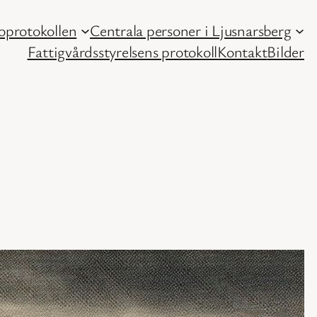
protokollen
Centrala personer i Ljusnarsberg
Fattigvårdsstyrelsens protokoll
Kontakt
Bilder