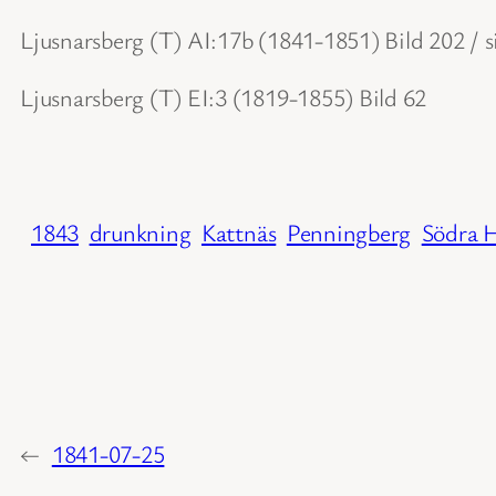
Ljusnarsberg (T) AI:17b (1841-1851) Bild 202 / s
Ljusnarsberg (T) EI:3 (1819-1855) Bild 62
1843
drunkning
Kattnäs
Penningberg
Södra 
←
1841-07-25