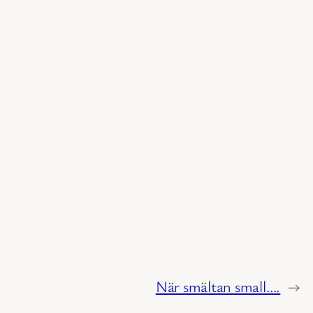
När smältan small….
→