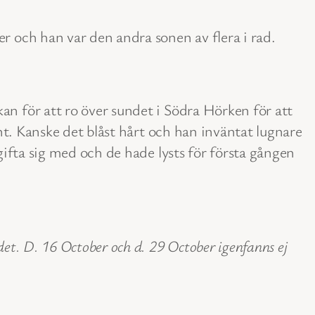
r och han var den andra sonen av flera i rad.
n för att ro över sundet i Södra Hörken för att
nt. Kanske det blåst hårt och han inväntat lugnare
gifta sig med och de hade lysts för första gången
t. D. 16 October och d. 29 October igenfanns ej