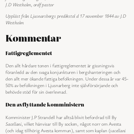
J.D Westholm, ordf pastor
Uppläst från Ljusnarsbergs predikstol d 17 november 1844 av J.D
Westholm
Kommentar
Fattigreglementet
Den allt hårdare tonen i fattigreglementet är gissningsvis
föranledd av den svaga konjunkturen i bergshanteringen och
den allt mer ökande fattiga befolkningen. Under dessa år var 45-
50% av befolkningen i Ljusnarberg inte självförsörjande och
behövde stöd för sin överlevnad.
Den avflyttande komministern
Komminister J.P Strandell har alltså blivit befordrad till By
Sacellani
, vilket hänvisar till By socken, något norr om Avesta
(och idag tillhörig Avesta kommun), samt som kaplan (
sacellani