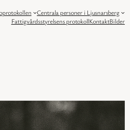
protokollen
Centrala personer i Ljusnarsberg
Fattigvårdsstyrelsens protokoll
Kontakt
Bilder