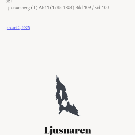
381
Ljusnarsberg (T) AI:11 (1785-1804) Bild 109 / sid 100
januari 2, 2025
Ljusnaren