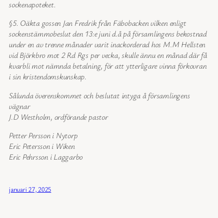
sockenapoteket.
§5. Oäkta gossen Jan Fredrik från Fäbobacken vilken enligt
sockenstämmobeslut den 13:e juni d.å på församlingens bekostnad
under en av trenne månader varit inackorderad hos M.M Hellsten
vid Björkbro mot 2 Rd Rgs per vecka, skulle ännu en månad där få
kvarbli mot nämnda betalning, för att ytterligare vinna förkovran
i sin kristendomskunskap.
Sålunda överenskommet och beslutat intyga å församlingens
vägnar
J.D Westholm, ordförande pastor
Petter Persson i Nytorp
Eric Petersson i Wiken
Eric Pehrsson i Laggarbo
januari 27, 2025