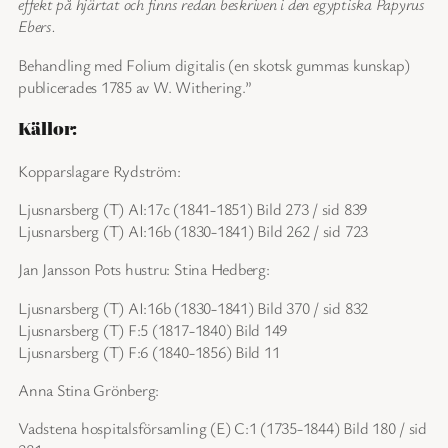
effekt på hjärtat och finns redan beskriven i den egyptiska Papyrus
Ebers.
Behandling med Folium digitalis (en skotsk gummas kunskap)
publicerades 1785 av W. Withering.”
Källor:
Kopparslagare Rydström:
Ljusnarsberg (T) AI:17c (1841-1851) Bild 273 / sid 839
Ljusnarsberg (T) AI:16b (1830-1841) Bild 262 / sid 723
Jan Jansson Pots hustru: Stina Hedberg:
Ljusnarsberg (T) AI:16b (1830-1841) Bild 370 / sid 832
Ljusnarsberg (T) F:5 (1817-1840) Bild 149
Ljusnarsberg (T) F:6 (1840-1856) Bild 11
Anna Stina Grönberg:
Vadstena hospitalsförsamling (E) C:1 (1735-1844) Bild 180 / sid