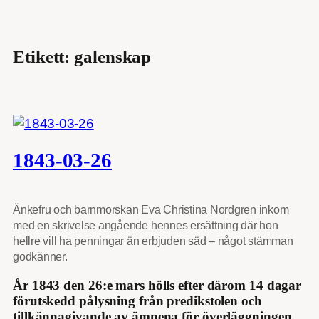
Etikett:
galenskap
1843-03-26
Änkefru och barnmorskan Eva Christina Nordgren inkom
med en skrivelse angående hennes ersättning där hon
hellre vill ha penningar än erbjuden säd – något stämman
godkänner.
År 1843 den 26:e mars hölls efter därom 14 dagar
förutskedd pålysning från predikstolen och
tillkännagivande av ämnena för överläggningen,