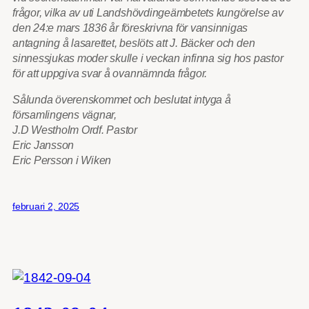
frågor, vilka av uti Landshövdingeämbetets kungörelse av
den 24:e mars 1836 år föreskrivna för vansinnigas
antagning å lasarettet, beslöts att J. Bäcker och den
sinnessjukas moder skulle i veckan infinna sig hos pastor
för att uppgiva svar å ovannämnda frågor.
Sålunda överenskommet och beslutat intyga å
församlingens vägnar,
J.D Westholm Ordf. Pastor
Eric Jansson
Eric Persson i Wiken
februari 2, 2025