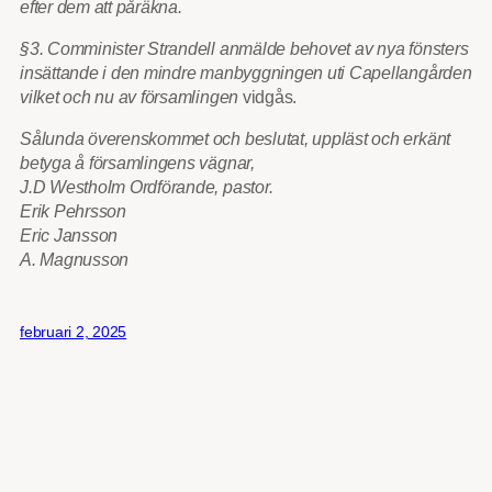
efter dem att påräkna.
§3. Comminister Strandell anmälde behovet av nya fönsters
insättande i den mindre manbyggningen uti Capellangården
vilket och nu av församlingen
vidgås.
Sålunda överenskommet och beslutat, uppläst och erkänt
betyga å församlingens vägnar,
J.D Westholm Ordförande, pastor.
Erik Pehrsson
Eric Jansson
A. Magnusson
februari 2, 2025