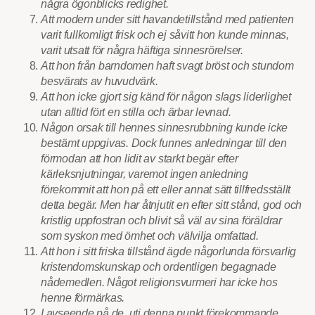
några ögonblicks redighet.
Att modern under sitt havandetillstånd med patienten
varit fullkomligt frisk och ej såvitt hon kunde minnas,
varit utsatt för några häftiga sinnesrörelser.
Att hon från barndomen haft svagt bröst och stundom
besvärats av huvudvärk.
Att hon icke gjort sig känd för någon slags liderlighet
utan alltid fört en stilla och ärbar levnad.
Någon orsak till hennes sinnesrubbning kunde icke
bestämt uppgivas. Dock funnes anledningar till den
förmodan att hon lidit av starkt begär efter
kärleksnjutningar, varemot ingen anledning
förekommit att hon på ett eller annat sätt tillfredsställt
detta begär. Men har åtnjutit en efter sitt stånd, god och
kristlig uppfostran och blivit så väl av sina föräldrar
som syskon med ömhet och välvilja omfattad.
Att hon i sitt friska tillstånd ägde någorlunda försvarlig
kristendomskunskap och ordentligen begagnade
nådemedlen. Något religionsvurmeri har icke hos
henne förmärkas.
I avseende på de, uti denna punkt förekommande