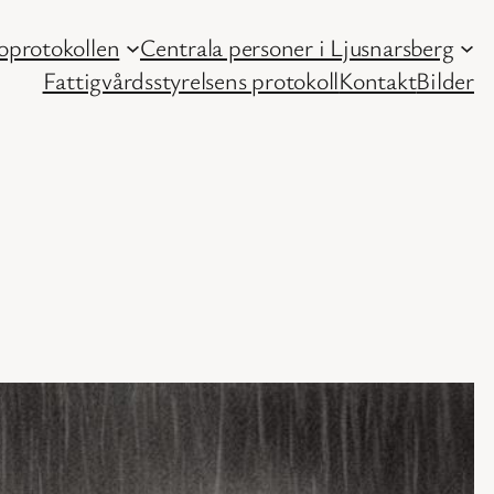
protokollen
Centrala personer i Ljusnarsberg
Fattigvårdsstyrelsens protokoll
Kontakt
Bilder