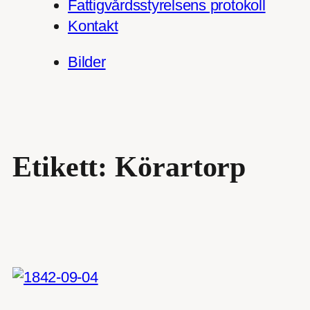
Fattigvårdsstyrelsens protokoll
Kontakt
Bilder
Etikett:
Körartorp