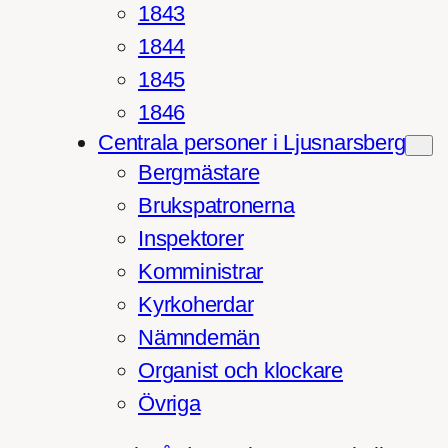
1843
1844
1845
1846
Centrala personer i Ljusnarsberg
Bergmästare
Brukspatronerna
Inspektorer
Komministrar
Kyrkoherdar
Nämndemän
Organist och klockare
Övriga