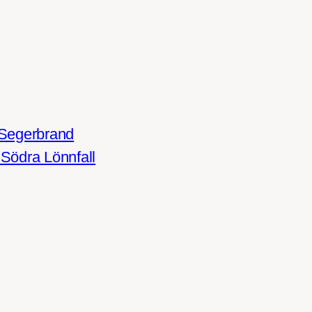
 Segerbrand
Södra Lönnfall