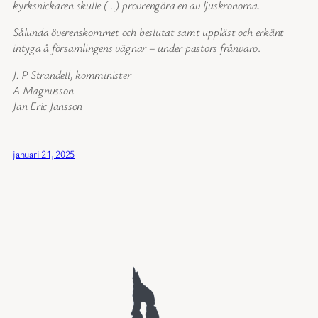
kyrksnickaren skulle (…) provrengöra en av ljuskronorna.
Sålunda överenskommet och beslutat samt uppläst och erkänt
intyga å församlingens vägnar – under pastors frånvaro
.
J. P Strandell, komminister
A Magnusson
Jan Eric Jansson
januari 21, 2025