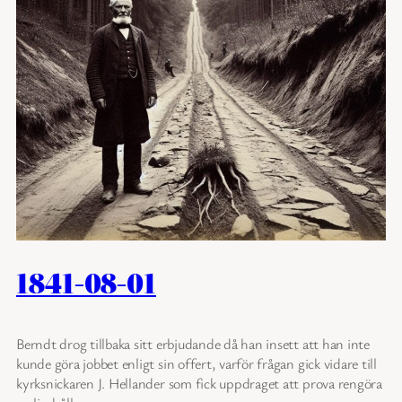
1841-08-01
Berndt drog tillbaka sitt erbjudande då han insett att han inte
kunde göra jobbet enligt sin offert, varför frågan gick vidare till
kyrksnickaren J. Hellander som fick uppdraget att prova rengöra