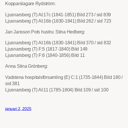
Kopparslagare Rydström:
Ljusnarsberg (T) AI:17c (1841-1851) Bild 273 / sid 839
Ljusnarsberg (T) AI:16b (1830-1841) Bild 262 / sid 723
Jan Jansson Pots hustru: Stina Hedberg:
Ljusnarsberg (T) AI:16b (1830-1841) Bild 370 / sid 832
Ljusnarsberg (T) F:5 (1817-1840) Bild 149
Ljusnarsberg (T) F:6 (1840-1856) Bild 11
Anna Stina Grönberg:
Vadstena hospitalsförsamling (E) C:1 (1735-1844) Bild 180 /
sid 381
Ljusnarsberg (T) AI:11 (1785-1804) Bild 109 / sid 100
januari 2, 2025