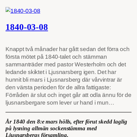
1840-03-08
Knappt två månader har gått sedan det förra och
första mötet på 1840-talet och stämman
sammanträder med pastor Westerholm och det
ledande skiktet i Ljusnarsberg igen. Det har
hunnit bli mars i Ljusnarsberg där vårvintrar är
den värsta perioden för de allra fattigaste:
Förråden är slut och inget går att odla ännu för de
ljusnarsbergare som lever ur hand i mun…
År 1840 den 8:e mars hölls, efter förut skedd laglig
på lysning allmän sockenstämma med
Ljusnarsbergs församling.