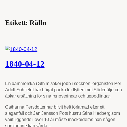
Etikett:
Rälln
1840-04-12
En barnmorska i Sthlm söker jobb i socknen, organisten Per
Adolf Sohlfeldt har börjat packa för flytten mot Södertälje och
äskar ersättning för sina renoveringar och uppodlingar.
Catharina Persdotter har blivit helt förlamad efter ett
slaganfall och Jan Jansson Pots hustru Stina Hedberg som
varit liggande i över 10 år måste inackorderas hon någon
som henne kan vårda…