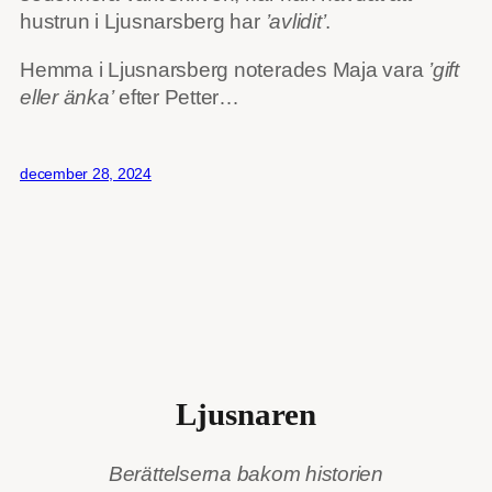
hustrun i Ljusnarsberg har
’avlidit’
.
Hemma i Ljusnarsberg noterades Maja vara
’gift
eller änka’
efter Petter…
december 28, 2024
Ljusnaren
Berättelserna bakom historien