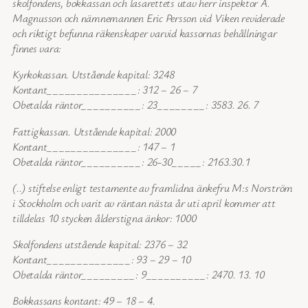
skolfondens, bokkassan och lasarettets utav herr inspektor A.
Magnusson och nämnemannen Eric Persson vid Viken reviderade
och riktigt befunna räkenskaper varvid kassornas behållningar
finnes vara:
Kyrkokassan. Utstående kapital: 3248
Kontant_______________: 312 – 26 – 7
Obetalda räntor__________: 23________: 3583. 26. 7
Fattigkassan. Utstående kapital: 2000
Kontant_______________: 147 – 1
Obetalda räntor__________: 26-30_____: 2163.30.1
(..) stiftelse enligt testamente av framlidna änkefru M:s Norström
i Stockholm och varit av räntan nästa år uti april kommer att
tilldelas 10 stycken ålderstigna änkor: 1000
Skolfondens utstående kapital: 2376 – 32
Kontant______________: 93 – 29 – 10
Obetalda räntor_________: 9__________: 2470. 13. 10
Bokkassans kontant: 49 – 18 – 4.