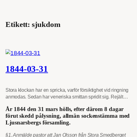
Etikett:
sjukdom
1844-03-31
Stora klockan har en spricka, varför försiktighet vid ringning
anmodas. Sedan har veneriska smittan spridit sig. Rejält…
År 1844 den 31 mars hölls, efter därom 8 dagar
förut skedd pålysning, allmän sockenstämma med
Ljusnarsbergs församling.
§1. Anmälde pastor att Jan Olsson från Stora Smedberget