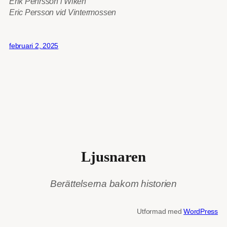
Erik Pehrsson i Wiken
Eric Persson vid Vintermossen
februari 2, 2025
Ljusnaren
Berättelserna bakom historien
Utformad med
WordPress