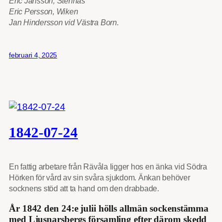
Eric Jansson, Stennäs
Eric Persson, Wiken
Jan Hindersson vid Västra Born.
februari 4, 2025
1842-07-24
En fattig arbetare från Rävåla ligger hos en änka vid Södra
Hörken för vård av sin svåra sjukdom. Änkan behöver
socknens stöd att ta hand om den drabbade.
År 1842 den 24:e julii hölls allmän sockenstämma
med Ljusnarsbergs församling efter därom skedd