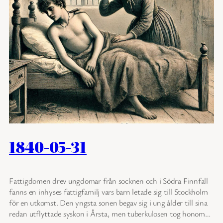
1840-05-31
Fattigdomen drev ungdomar från socknen och i Södra Finnfall
fanns en inhyses fattigfamilj vars barn letade sig till Stockholm
för en utkomst. Den yngsta sonen begav sig i ung ålder till sina
redan utflyttade syskon i Årsta, men tuberkulosen tog honom…