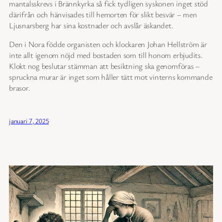
mantalsskrevs i Brännkyrka så fick tydligen syskonen inget stöd
därifrån och hänvisades till hemorten för slikt besvär – men
Ljusnarsberg har sina kostnader och avslår äskandet.
Den i Nora födde organisten och klockaren Johan Hellström är
inte allt igenom nöjd med bostaden som till honom erbjudits.
Klokt nog beslutar stämman att besiktning ska genomföras –
spruckna murar är inget som håller tätt mot vinterns kommande
brasor.
januari 7, 2025