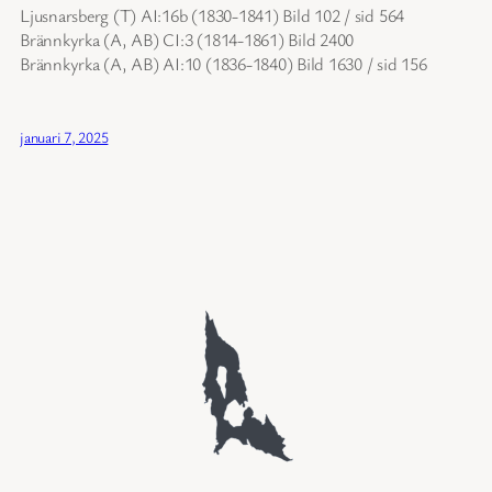
Ljusnarsberg (T) AI:16b (1830-1841) Bild 102 / sid 564
Brännkyrka (A, AB) CI:3 (1814-1861) Bild 2400
Brännkyrka (A, AB) AI:10 (1836-1840) Bild 1630 / sid 156
januari 7, 2025