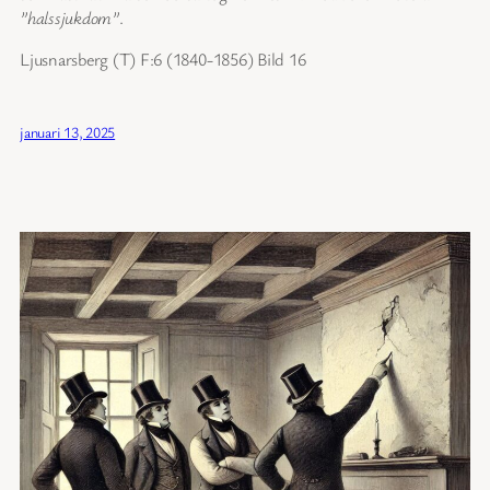
”halssjukdom”
.
Ljusnarsberg (T) F:6 (1840-1856) Bild 16
januari 13, 2025