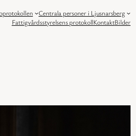
protokollen
Centrala personer i Ljusnarsberg
Fattigvårdsstyrelsens protokoll
Kontakt
Bilder