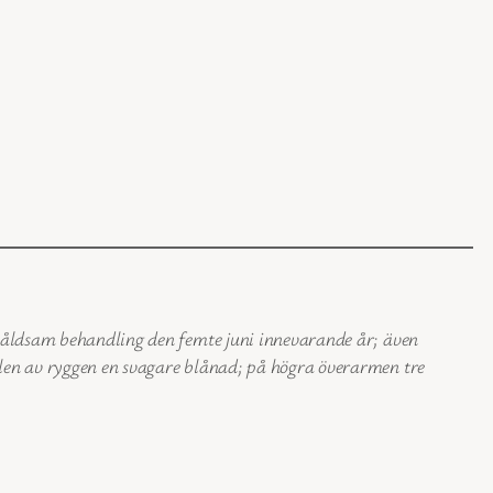
 våldsam behandling den femte juni innevarande år; även
len av ryggen en svagare blånad; på högra överarmen tre