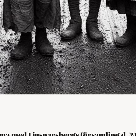
mma med Ljusnarsbergs församling d. 2