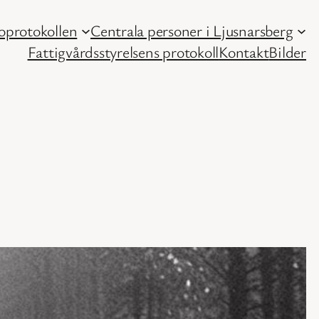
protokollen
Centrala personer i Ljusnarsberg
Fattigvårdsstyrelsens protokoll
Kontakt
Bilder