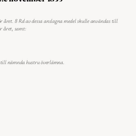
r året. 8 Rd av dessa anslagna medel skulle användas till
r året, samt:
h till nämnda hustru överlämna.