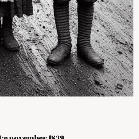
4:e november 1839