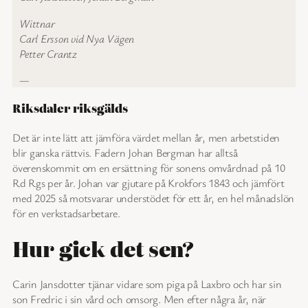
Wittnar
Carl Ersson vid Nya Vägen
Petter Crantz
—
Riksdaler riksgälds
Det är inte lätt att jämföra värdet mellan år, men arbetstiden
blir ganska rättvis. Fadern Johan Bergman har alltså
överenskommit om en ersättning för sonens omvårdnad på 10
Rd Rgs per år. Johan var gjutare på Krokfors 1843 och jämfört
med 2025 så motsvarar understödet för ett år, en hel månadslön
för en verkstadsarbetare.
Hur gick det sen?
Carin Jansdotter tjänar vidare som piga på Laxbro och har sin
son Fredric i sin vård och omsorg. Men efter några år, när