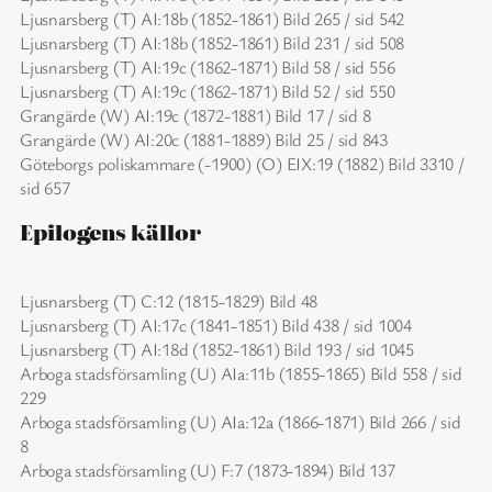
Ljusnarsberg (T) AI:18b (1852-1861) Bild 265 / sid 542
Ljusnarsberg (T) AI:18b (1852-1861) Bild 231 / sid 508
Ljusnarsberg (T) AI:19c (1862-1871) Bild 58 / sid 556
Ljusnarsberg (T) AI:19c (1862-1871) Bild 52 / sid 550
Grangärde (W) AI:19c (1872-1881) Bild 17 / sid 8
Grangärde (W) AI:20c (1881-1889) Bild 25 / sid 843
Göteborgs poliskammare (-1900) (O) EIX:19 (1882) Bild 3310 /
sid 657
Epilogens källor
Ljusnarsberg (T) C:12 (1815-1829) Bild 48
Ljusnarsberg (T) AI:17c (1841-1851) Bild 438 / sid 1004
Ljusnarsberg (T) AI:18d (1852-1861) Bild 193 / sid 1045
Arboga stadsförsamling (U) AIa:11b (1855-1865) Bild 558 / sid
229
Arboga stadsförsamling (U) AIa:12a (1866-1871) Bild 266 / sid
8
Arboga stadsförsamling (U) F:7 (1873-1894) Bild 137