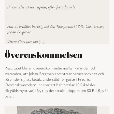
På häradsrättens vägnar, efter förordnande
—————
Här av erhållet behörig del den 18:e januari 1846. Carl Ersson,
Johan Bergman
Vittne Carl Jansson (…)
Överenskommelsen
Resultatet blir en överenskommelse mellan käranden och
svaranden, att Johan Bergman accepterar barnet som sitt och
förbinder sig att betala understöd för gossen Fredric.
Överenskommelsen innebär att han betalar 10 Riksdaler
riksgäldsmynt varje år, tills det totala beloppet om 80 Rd Rgs är
betalt