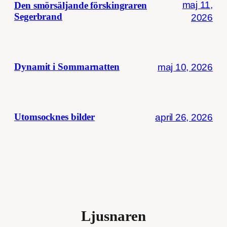
maj 11,
Den smörsäljande förskingraren
Segerbrand
2026
maj 10, 2026
Dynamit i Sommarnatten
april 26, 2026
Utomsocknes bilder
Ljusnaren