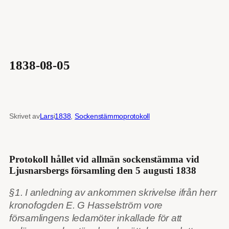
1838-08-05
Skrivet av
Lars
i
1838
, 
Sockenstämmoprotokoll
Protokoll hållet vid allmän sockenstämma vid
Ljusnarsbergs församling den 5 augusti 1838
§1. I anledning av ankommen skrivelse ifrån herr
kronofogden E. G Hasselström vore
församlingens ledamöter inkallade för att