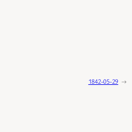
1842-05-29
→