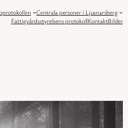
protokollen
Centrala personer i Ljusnarsberg
Fattigvårdsstyrelsens protokoll
Kontakt
Bilder