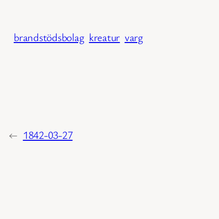
brandstödsbolag
kreatur
varg
←
1842-03-27