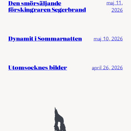
Den smörsäljande
maj 11,
förskingraren Segerbrand
2026
Dynamit i Sommarnatten
maj 10, 2026
Utomsocknes bilder
april 26, 2026