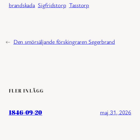
brandskada
Sigfridstorp
Tasstorp
←
Den smörsäljande förskingraren Segerbrand
FLER INLÄGG
1846-09-20
maj 31, 2026