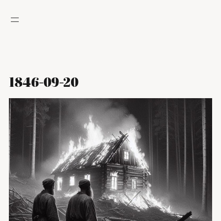
Hoppa
till
innehåll
1846-09-20