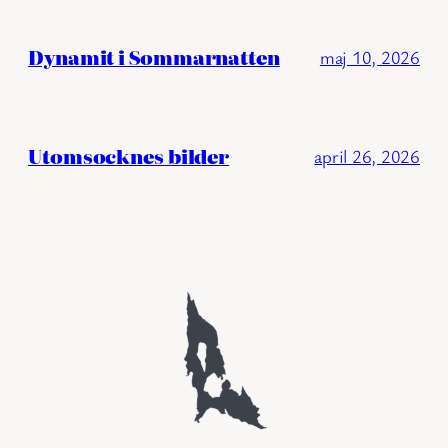
Dynamit i Sommarnatten
maj 10, 2026
Utomsocknes bilder
april 26, 2026