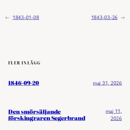
←
1843-01-08
1843-03-26
→
FLER INLÄGG
1846-09-20
maj 31, 2026
Den smörsäljande
maj 11,
förskingraren Segerbrand
2026