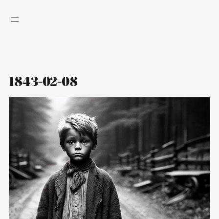
Hoppa
till
innehåll
1843-02-08