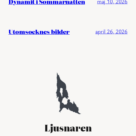
Dynamit i Sommarnatten
maj 10, 2026
Utomsocknes bilder
april 26, 2026
Ljusnaren