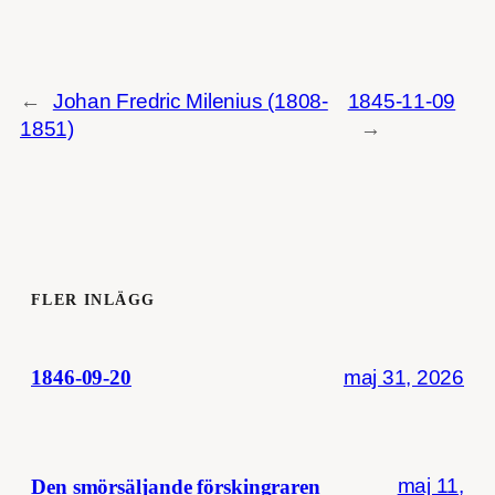
←
Johan Fredric Milenius (1808-
1845-11-09
1851)
→
FLER INLÄGG
maj 31, 2026
1846-09-20
maj 11,
Den smörsäljande förskingraren