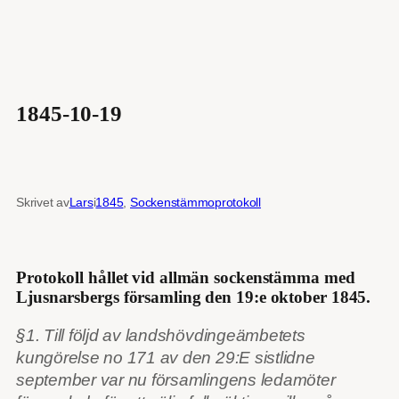
1845-10-19
Skrivet av
Lars
i
1845
, 
Sockenstämmoprotokoll
Protokoll hållet vid allmän sockenstämma med
Ljusnarsbergs församling den 19:e oktober 1845.
§1. Till följd av landshövdingeämbetets
kungörelse no 171 av den 29:E sistlidne
september var nu församlingens ledamöter