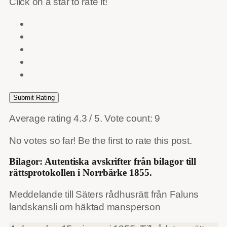
Click on a star to rate it!
Submit Rating
Average rating
4.3
/ 5. Vote count:
9
No votes so far! Be the first to rate this post.
Bilagor: Autentiska avskrifter från bilagor till
rättsprotokollen i Norrbärke 1855.
Meddelande till Säters rådhusrätt från Faluns
landskansli om häktad mansperson