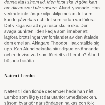
denna rätt i sinom tid. Men först ska vi göra klart
om ditt ansvar i vår socken.
Ålund lyssnade. Han
verkade inte längre vilja skilja mellan det som
kunde påverkas och det som redan var förlorat.
Det viktiga var att nya resor skulle ske. Den
svaga punkten i den kedja som innebar att
lagföra brottslingar var forslandet av den åtalade
dem emellan. Åklagare Theodor Haak ställde sig
upp. Kan Ålund bekräfta sitt tidigare erkännande
och redovisa vad som företett vid Lernbo? Ålund
började berätta..
Natten i Lernbo
Natten till den tionde december hade han nått
Lernbo som låg tyst där utanför Smedjebacken,
såsom byar gör när söndagen nalkas och folk