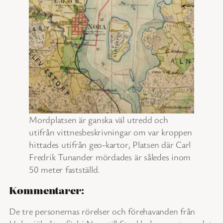
Mordplatsen är ganska väl utredd och
utifrån vittnesbeskrivningar om var kroppen
hittades utifrån geo-kartor, Platsen där Carl
Fredrik Tunander mördades är således inom
50 meter fastställd.
Kommentarer:
De tre personernas rörelser och förehavanden från