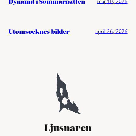
Dynamit i Sommarnatten
maj 10, 2026
Utomsocknes bilder
april 26, 2026
Ljusnaren