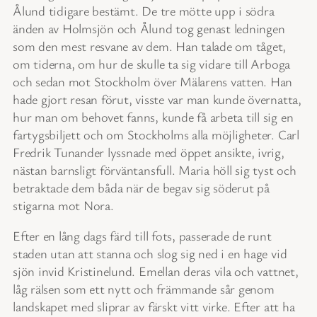
Ålund tidigare bestämt. De tre mötte upp i södra
änden av Holmsjön och Ålund tog genast ledningen
som den mest resvane av dem. Han talade om tåget,
om tiderna, om hur de skulle ta sig vidare till Arboga
och sedan mot Stockholm över Mälarens vatten. Han
hade gjort resan förut, visste var man kunde övernatta,
hur man om behovet fanns, kunde få arbeta till sig en
fartygsbiljett och om Stockholms alla möjligheter. Carl
Fredrik Tunander lyssnade med öppet ansikte, ivrig,
nästan barnsligt förväntansfull. Maria höll sig tyst och
betraktade dem båda när de begav sig söderut på
stigarna mot Nora.
Efter en lång dags färd till fots, passerade de runt
staden utan att stanna och slog sig ned i en hage vid
sjön invid Kristinelund. Emellan deras vila och vattnet,
låg rälsen som ett nytt och främmande sår genom
landskapet med sliprar av färskt vitt virke. Efter att ha