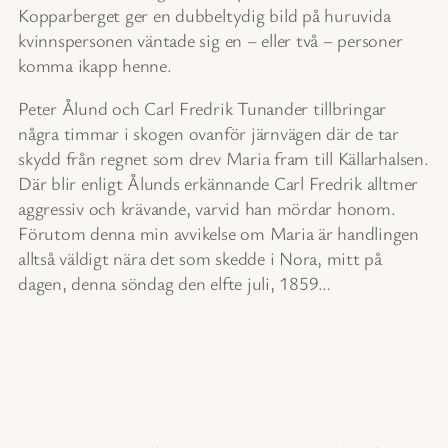
Kopparberget ger en dubbeltydig bild på huruvida
kvinnspersonen väntade sig en – eller två – personer
komma ikapp henne.
Peter Ålund och Carl Fredrik Tunander tillbringar
några timmar i skogen ovanför järnvägen där de tar
skydd från regnet som drev Maria fram till Källarhalsen.
Där blir enligt Ålunds erkännande Carl Fredrik alltmer
aggressiv och krävande, varvid han mördar honom.
Förutom denna min avvikelse om Maria är handlingen
alltså väldigt nära det som skedde i Nora, mitt på
dagen, denna söndag den elfte juli, 1859…